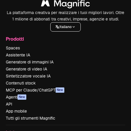
La piattaforma creativa per realizzare i tuoi migliori lavori. Oltre
1 milione di abbonati tra creativi, imprese, agenzie e studi.
Italiano
Prodotti
Spaces
Assistente IA
Generatore di immagini IA
Generatore di video IA
Sintetizzatore vocale IA
Contenuti stock
MCP per Claude/ChatGPT
New
Agenti
New
API
App mobile
Tutti gli strumenti Magnific