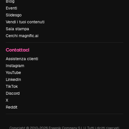
Blog
Eventi
Slidesgo
Vendi i tuoi contenuti
Sala stampa
Cerchi magnific.ai
Contattaci
Assistenza clienti
Instagram
YouTube
LinkedIn
TikTok
Discord
X
Reddit
Copyright © 2010-
2026
Freepik Company S.L.U.
Tutti i diritti riservati
.