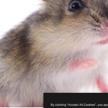
By clicking “Accept All Cookies”, you ag