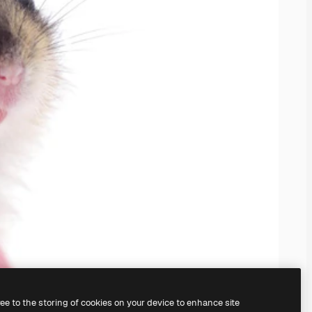
ree to the storing of cookies on your device to enhance site