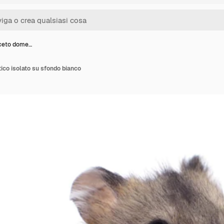
iceto dome…
ico isolato su sfondo bianco