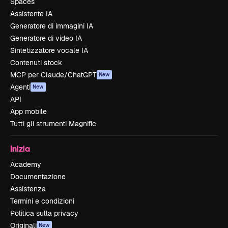
Spaces
Assistente IA
Generatore di immagini IA
Generatore di video IA
Sintetizzatore vocale IA
Contenuti stock
MCP per Claude/ChatGPT
New
Agenti
New
API
App mobile
Tutti gli strumenti Magnific
Inizia
Academy
Documentazione
Assistenza
Termini e condizioni
Politica sulla privacy
Originali
New