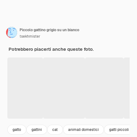
Piccolo gattino grigio su un bianco
tsekhmister
Potrebbero piacerti anche queste foto.
gatto
gattini
cat
animali domestici
gatti piccoli