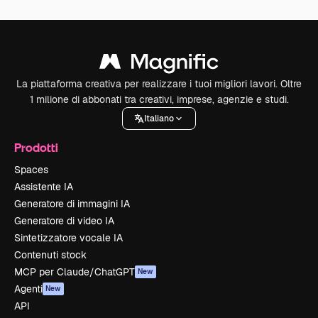
La piattaforma creativa per realizzare i tuoi migliori lavori. Oltre
1 milione di abbonati tra creativi, imprese, agenzie e studi.
Italiano
Prodotti
Spaces
Assistente IA
Generatore di immagini IA
Generatore di video IA
Sintetizzatore vocale IA
Contenuti stock
MCP per Claude/ChatGPT
New
Agenti
New
API