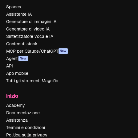
Spaces
Assistente IA
Generatore di immagini IA
Generatore di video IA
Sintetizzatore vocale IA
Contenuti stock
MCP per Claude/ChatGPT
New
Agenti
New
API
App mobile
Tutti gli strumenti Magnific
Inizia
Academy
Documentazione
Assistenza
Termini e condizioni
Politica sulla privacy