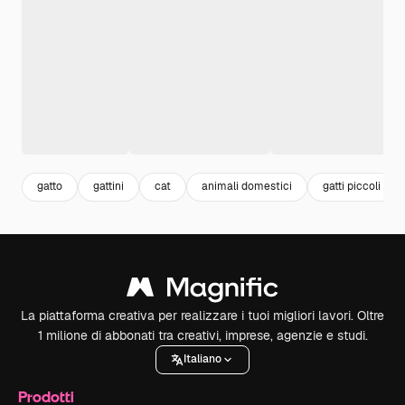
gatto
gattini
cat
animali domestici
gatti piccoli
La piattaforma creativa per realizzare i tuoi migliori lavori. Oltre
1 milione di abbonati tra creativi, imprese, agenzie e studi.
Italiano
Prodotti