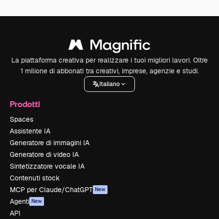
La piattaforma creativa per realizzare i tuoi migliori lavori. Oltre
1 milione di abbonati tra creativi, imprese, agenzie e studi.
Italiano
Prodotti
Spaces
Assistente IA
Generatore di immagini IA
Generatore di video IA
Sintetizzatore vocale IA
Contenuti stock
MCP per Claude/ChatGPT
New
Agenti
New
API