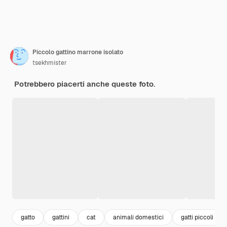
Piccolo gattino marrone isolato
tsekhmister
Potrebbero piacerti anche queste foto.
gatto
gattini
cat
animali domestici
gatti piccoli