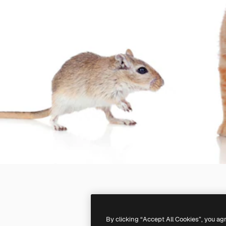
By clicking “Accept All Cookies”, you ag