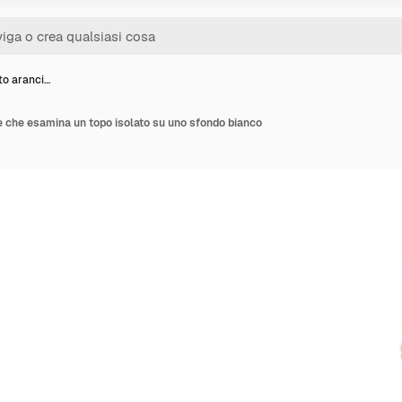
to aranci…
e che esamina un topo isolato su uno sfondo bianco