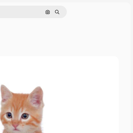
Cerca per immagine
Ricerca