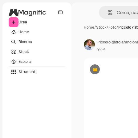
Crea
Home
/
Stock
/
Foto
/
Piccolo gat
Home
Ricerca
Piccolo gatto arancion
gelpi
Stock
Esplora
Strumenti
Premium