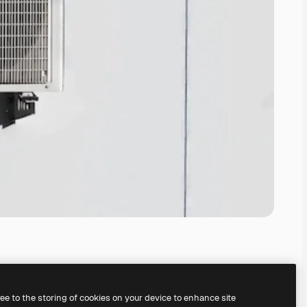
ree to the storing of cookies on your device to enhance site