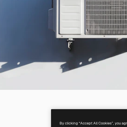
By clicking “Accept All Cookies”, you ag