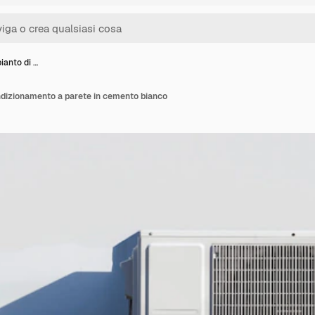
ianto di …
ndizionamento a parete in cemento bianco