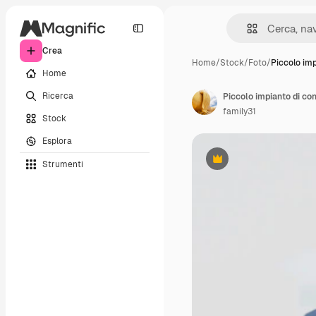
Crea
Home
/
Stock
/
Foto
/
Piccolo imp
Home
Ricerca
Piccolo impianto di co
family31
Stock
Esplora
Strumenti
Premium