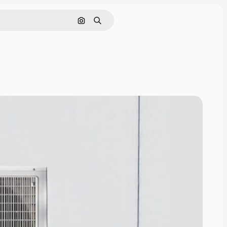
Cerca per immagine
Ricerca