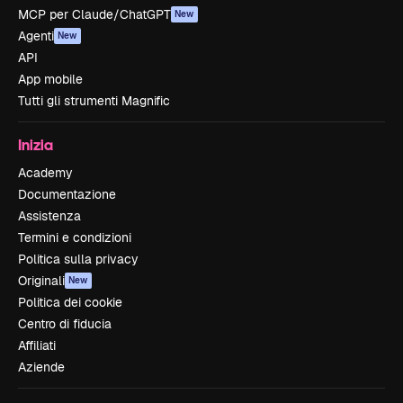
MCP per Claude/ChatGPT
New
Agenti
New
API
App mobile
Tutti gli strumenti Magnific
Inizia
Academy
Documentazione
Assistenza
Termini e condizioni
Politica sulla privacy
Originali
New
Politica dei cookie
Centro di fiducia
Affiliati
Aziende