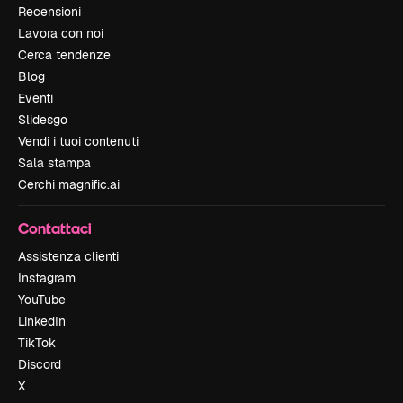
Recensioni
Lavora con noi
Cerca tendenze
Blog
Eventi
Slidesgo
Vendi i tuoi contenuti
Sala stampa
Cerchi magnific.ai
Contattaci
Assistenza clienti
Instagram
YouTube
LinkedIn
TikTok
Discord
X