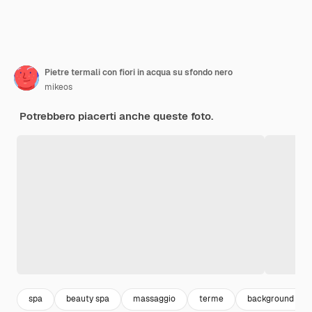
Pietre termali con fiori in acqua su sfondo nero
mikeos
Potrebbero piacerti anche queste foto.
spa
beauty spa
massaggio
terme
background rela