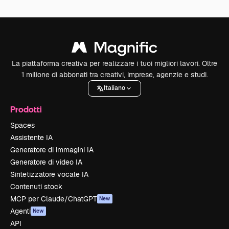
La piattaforma creativa per realizzare i tuoi migliori lavori. Oltre
1 milione di abbonati tra creativi, imprese, agenzie e studi.
Italiano
Prodotti
Spaces
Assistente IA
Generatore di immagini IA
Generatore di video IA
Sintetizzatore vocale IA
Contenuti stock
MCP per Claude/ChatGPT
New
Agenti
New
API