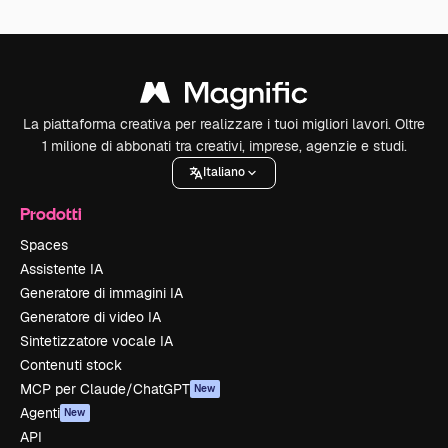
La piattaforma creativa per realizzare i tuoi migliori lavori. Oltre
1 milione di abbonati tra creativi, imprese, agenzie e studi.
Italiano
Prodotti
Spaces
Assistente IA
Generatore di immagini IA
Generatore di video IA
Sintetizzatore vocale IA
Contenuti stock
MCP per Claude/ChatGPT
New
Agenti
New
API