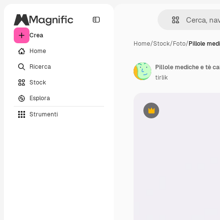
Crea
Home
/
Stock
/
Foto
/
Pillole med
Home
Ricerca
tirlik
Stock
Esplora
Strumenti
Premium