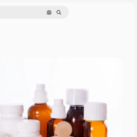
Cerca per immagine
Ricerca