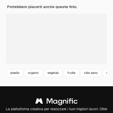
Potrebbero piacerti anche queste foto.
pisello
organic
vegetali
frutta
cibo sano
vege
La piattaforma creativa per realizzare i tuoi migliori lavori. Oltre