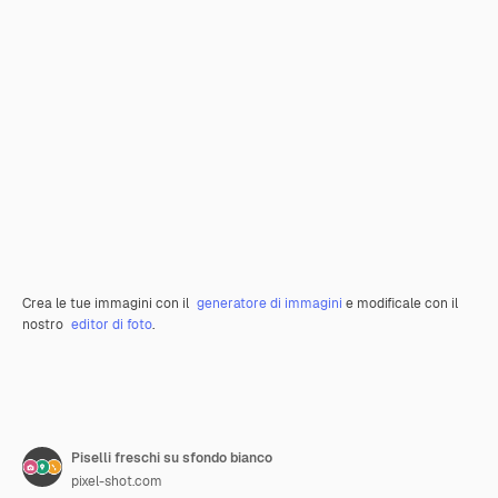
Crea le tue immagini con il
generatore di immagini
e modificale con il
nostro
editor di foto
.
Piselli freschi su sfondo bianco
pixel-shot.com