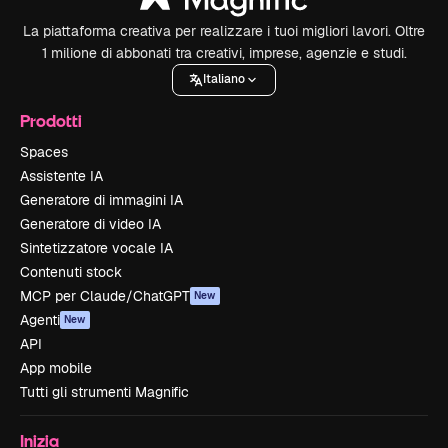
La piattaforma creativa per realizzare i tuoi migliori lavori. Oltre
1 milione di abbonati tra creativi, imprese, agenzie e studi.
Italiano
Prodotti
Spaces
Assistente IA
Generatore di immagini IA
Generatore di video IA
Sintetizzatore vocale IA
Contenuti stock
MCP per Claude/ChatGPT
New
Agenti
New
API
App mobile
Tutti gli strumenti Magnific
Inizia