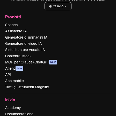
Italiano
Prodotti
Spaces
Assistente IA
Generatore di immagini IA
Generatore di video IA
Sintetizzatore vocale IA
Contenuti stock
MCP per Claude/ChatGPT
New
Agenti
New
API
App mobile
Tutti gli strumenti Magnific
Inizia
Academy
Documentazione