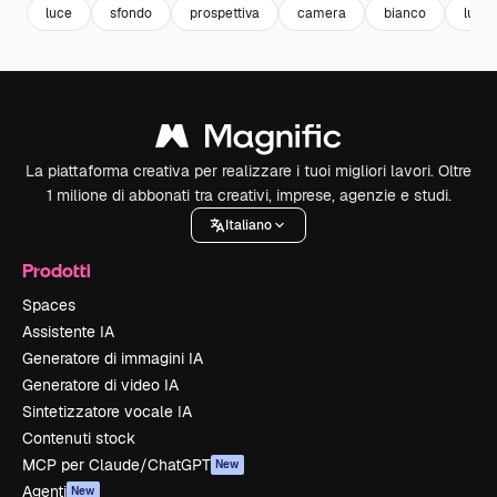
luce
sfondo
prospettiva
camera
bianco
lusso
La piattaforma creativa per realizzare i tuoi migliori lavori. Oltre
1 milione di abbonati tra creativi, imprese, agenzie e studi.
Italiano
Prodotti
Spaces
Assistente IA
Generatore di immagini IA
Generatore di video IA
Sintetizzatore vocale IA
Contenuti stock
MCP per Claude/ChatGPT
New
Agenti
New