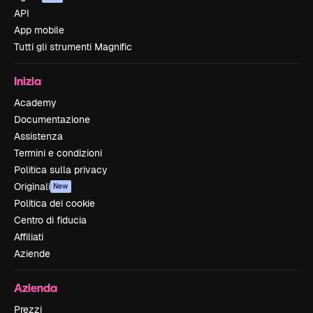
API
App mobile
Tutti gli strumenti Magnific
Inizia
Academy
Documentazione
Assistenza
Termini e condizioni
Politica sulla privacy
Originali
New
Politica dei cookie
Centro di fiducia
Affiliati
Aziende
Azienda
Prezzi