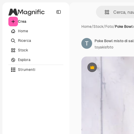
Crea
Home
/
Stock
/
Foto
/
Poke Bowl 
Home
Ricerca
toyakisfoto
Stock
Esplora
Strumenti
Premium