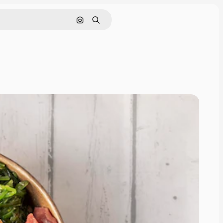
Cerca per immagine
Ricerca