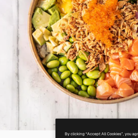
By clicking “Accept All Cookies”, you ag