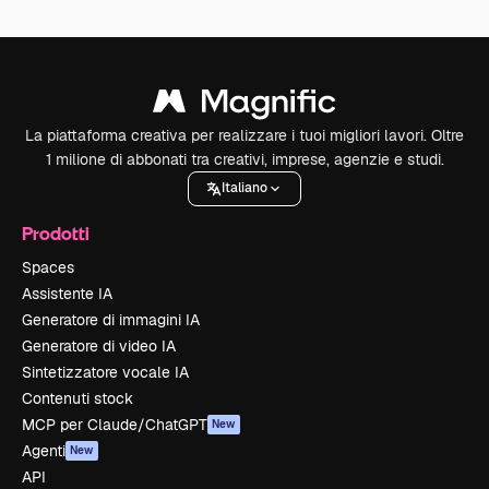
La piattaforma creativa per realizzare i tuoi migliori lavori. Oltre
1 milione di abbonati tra creativi, imprese, agenzie e studi.
Italiano
Prodotti
Spaces
Assistente IA
Generatore di immagini IA
Generatore di video IA
Sintetizzatore vocale IA
Contenuti stock
MCP per Claude/ChatGPT
New
Agenti
New
API