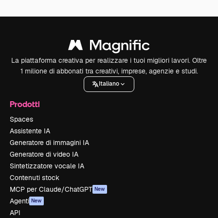
La piattaforma creativa per realizzare i tuoi migliori lavori. Oltre
1 milione di abbonati tra creativi, imprese, agenzie e studi.
Italiano
Prodotti
Spaces
Assistente IA
Generatore di immagini IA
Generatore di video IA
Sintetizzatore vocale IA
Contenuti stock
MCP per Claude/ChatGPT
New
Agenti
New
API