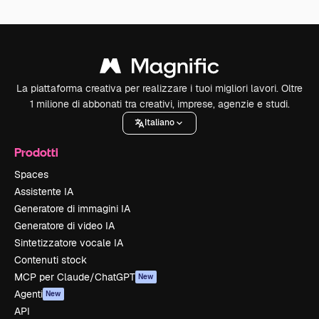
La piattaforma creativa per realizzare i tuoi migliori lavori. Oltre
1 milione di abbonati tra creativi, imprese, agenzie e studi.
Italiano
Prodotti
Spaces
Assistente IA
Generatore di immagini IA
Generatore di video IA
Sintetizzatore vocale IA
Contenuti stock
MCP per Claude/ChatGPT
New
Agenti
New
API