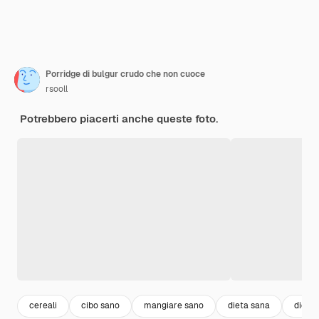
Porridge di bulgur crudo che non cuoce
rsooll
Potrebbero piacerti anche queste foto.
cereali
cibo sano
mangiare sano
dieta sana
dieta