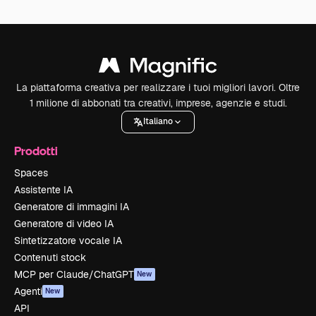
La piattaforma creativa per realizzare i tuoi migliori lavori. Oltre
1 milione di abbonati tra creativi, imprese, agenzie e studi.
Italiano
Prodotti
Spaces
Assistente IA
Generatore di immagini IA
Generatore di video IA
Sintetizzatore vocale IA
Contenuti stock
MCP per Claude/ChatGPT
New
Agenti
New
API