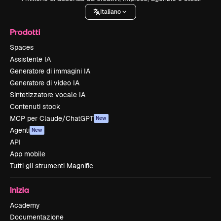
Italiano
Prodotti
Spaces
Assistente IA
Generatore di immagini IA
Generatore di video IA
Sintetizzatore vocale IA
Contenuti stock
MCP per Claude/ChatGPT
New
Agenti
New
API
App mobile
Tutti gli strumenti Magnific
Inizia
Academy
Documentazione