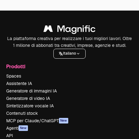
La piattaforma creativa per realizzare i tuoi migliori lavori. Oltre
1 milione di abbonati tra creativi, imprese, agenzie e studi.
Italiano
Prodotti
Spaces
Assistente IA
Generatore di immagini IA
Generatore di video IA
Sintetizzatore vocale IA
Contenuti stock
MCP per Claude/ChatGPT
New
Agenti
New
API