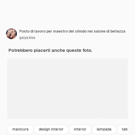
Posto di lavoro per maestro del chiodo nel salone di bellezza
galya.kiss
Potrebbero piacerti anche queste foto.
manicure
design interior
interior
lampada
table