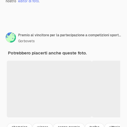
nostro
editor di foto
.
Premio al vincitore per la partecipazione a competizioni sportive
Gorbovets
Potrebbero piacerti anche queste foto.