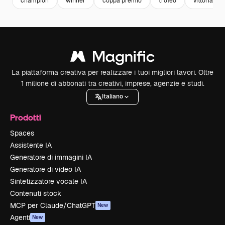
champion
winner
coppa premio
trofeo
vittoria
La piattaforma creativa per realizzare i tuoi migliori lavori. Oltre
1 milione di abbonati tra creativi, imprese, agenzie e studi.
Italiano
Prodotti
Spaces
Assistente IA
Generatore di immagini IA
Generatore di video IA
Sintetizzatore vocale IA
Contenuti stock
MCP per Claude/ChatGPT
New
Agenti
New