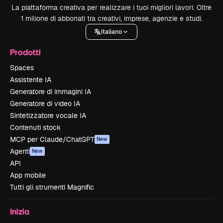
La piattaforma creativa per realizzare i tuoi migliori lavori. Oltre
1 milione di abbonati tra creativi, imprese, agenzie e studi.
Italiano
Prodotti
Spaces
Assistente IA
Generatore di immagini IA
Generatore di video IA
Sintetizzatore vocale IA
Contenuti stock
MCP per Claude/ChatGPT
New
Agenti
New
API
App mobile
Tutti gli strumenti Magnific
Inizia