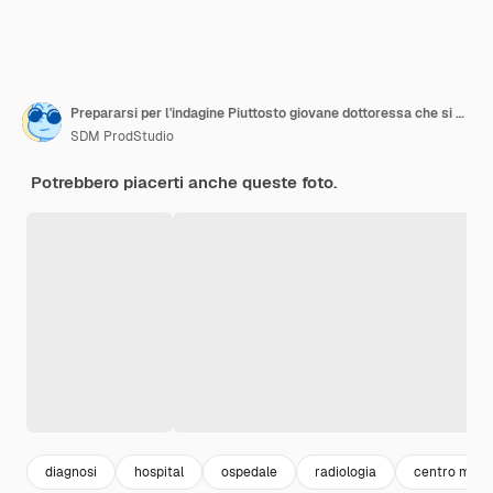
Prepararsi per l'indagine Piuttosto giovane dottoressa che si occupa dell'attrezzatura medica
SDM ProdStudio
Potrebbero piacerti anche queste foto.
diagnosi
hospital
ospedale
radiologia
centro medi