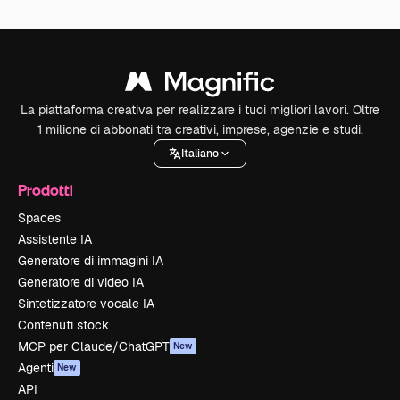
La piattaforma creativa per realizzare i tuoi migliori lavori. Oltre
1 milione di abbonati tra creativi, imprese, agenzie e studi.
Italiano
Prodotti
Spaces
Assistente IA
Generatore di immagini IA
Generatore di video IA
Sintetizzatore vocale IA
Contenuti stock
MCP per Claude/ChatGPT
New
Agenti
New
API