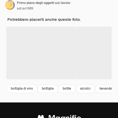
Primo piano degli oggetti sul tavolo
adrian1989
Potrebbero piacerti anche queste foto.
bottiglia di vino
bottiglia
bottle
alcolici
bevande