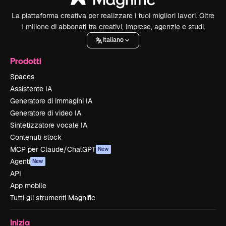
La piattaforma creativa per realizzare i tuoi migliori lavori. Oltre
1 milione di abbonati tra creativi, imprese, agenzie e studi.
Italiano
Prodotti
Spaces
Assistente IA
Generatore di immagini IA
Generatore di video IA
Sintetizzatore vocale IA
Contenuti stock
MCP per Claude/ChatGPT
New
Agenti
New
API
App mobile
Tutti gli strumenti Magnific
Inizia