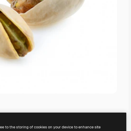
ree to the storing of cookies on your device to enhance site