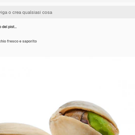
 del pist…
chio fresco e saporito