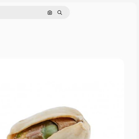
Cerca per immagine
Ricerca