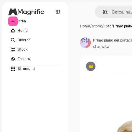
Crea
Home
/
Stock
/
Foto
/
Primo piano
Home
Ricerca
Primo piano del pistac
chanwitw
Stock
Esplora
Strumenti
Premium