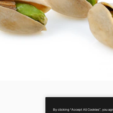
By clicking “Accept All Cookies”, you ag