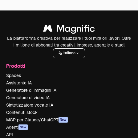
La piattaforma creativa per realizzare i tuoi migliori lavori. Oltre
1 milione di abbonati tra creativi, imprese, agenzie e studi.
Italiano
Prodotti
Spaces
Assistente IA
Generatore di immagini IA
Generatore di video IA
Sintetizzatore vocale IA
Contenuti stock
MCP per Claude/ChatGPT
New
Agenti
New
API