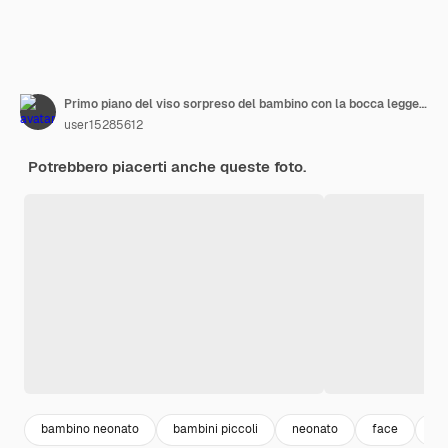
Primo piano del viso sorpreso del bambino con la bocca leggermente aperta
user15285612
Potrebbero piacerti anche queste foto.
bambino neonato
bambini piccoli
neonato
face
so