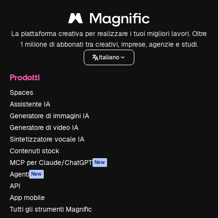
La piattaforma creativa per realizzare i tuoi migliori lavori. Oltre
1 milione di abbonati tra creativi, imprese, agenzie e studi.
Italiano
Prodotti
Spaces
Assistente IA
Generatore di immagini IA
Generatore di video IA
Sintetizzatore vocale IA
Contenuti stock
MCP per Claude/ChatGPT
New
Agenti
New
API
App mobile
Tutti gli strumenti Magnific