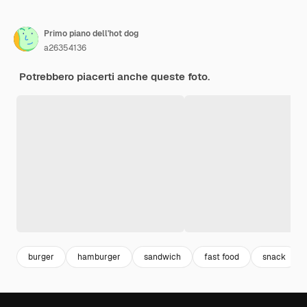
Primo piano dell'hot dog
a26354136
Potrebbero piacerti anche queste foto.
burger
hamburger
sandwich
fast food
snack