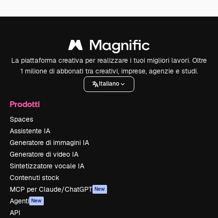
La piattaforma creativa per realizzare i tuoi migliori lavori. Oltre
1 milione di abbonati tra creativi, imprese, agenzie e studi.
Italiano
Prodotti
Spaces
Assistente IA
Generatore di immagini IA
Generatore di video IA
Sintetizzatore vocale IA
Contenuti stock
MCP per Claude/ChatGPT
New
Agenti
New
API