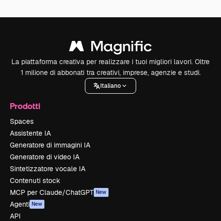
La piattaforma creativa per realizzare i tuoi migliori lavori. Oltre
1 milione di abbonati tra creativi, imprese, agenzie e studi.
Italiano
Prodotti
Spaces
Assistente IA
Generatore di immagini IA
Generatore di video IA
Sintetizzatore vocale IA
Contenuti stock
MCP per Claude/ChatGPT
New
Agenti
New
API