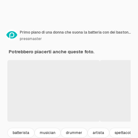
Primo piano di una donna che suona la batteria con dei bastoncini durante l'esibizione
pressmaster
Potrebbero piacerti anche queste foto.
batterista
musician
drummer
artista
spettacolo