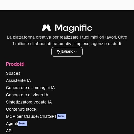
La piattaforma creativa per realizzare i tuoi migliori lavori. Oltre
1 milione di abbonati tra creativi, imprese, agenzie e studi.
Italiano
Prodotti
Spaces
Assistente IA
Generatore di immagini IA
Generatore di video IA
Sintetizzatore vocale IA
Contenuti stock
MCP per Claude/ChatGPT
New
Agenti
New
API