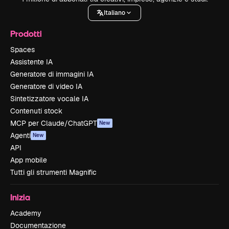
Italiano
Prodotti
Spaces
Assistente IA
Generatore di immagini IA
Generatore di video IA
Sintetizzatore vocale IA
Contenuti stock
MCP per Claude/ChatGPT
New
Agenti
New
API
App mobile
Tutti gli strumenti Magnific
Inizia
Academy
Documentazione