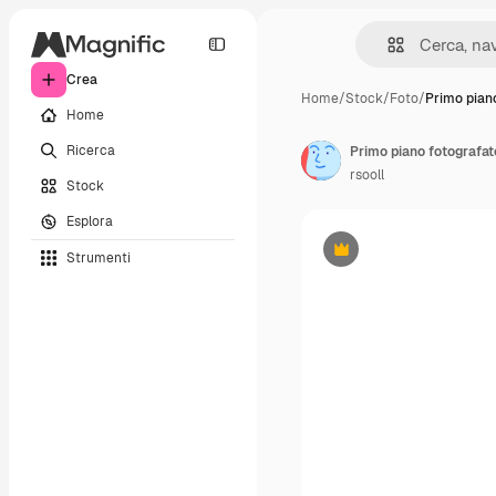
Crea
Home
/
Stock
/
Foto
/
Primo pian
Home
Ricerca
rsooll
Stock
Esplora
Strumenti
Premium