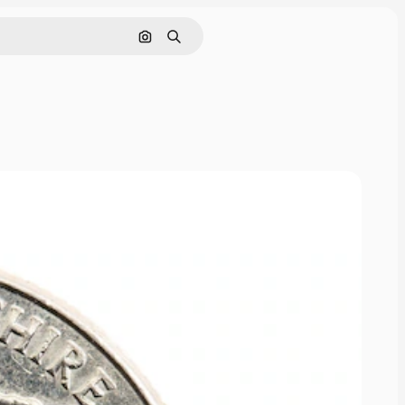
Cerca per immagine
Ricerca