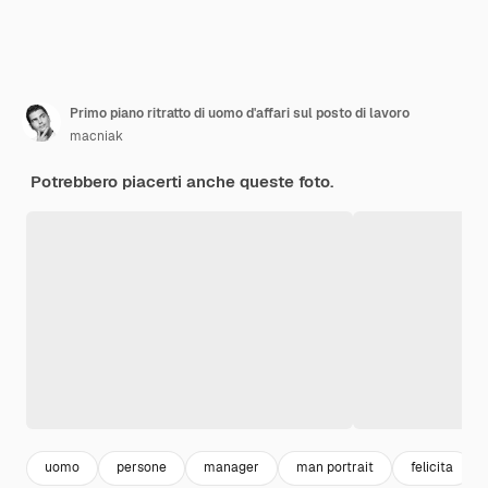
Primo piano ritratto di uomo d'affari sul posto di lavoro
macniak
Potrebbero piacerti anche queste foto.
uomo
persone
manager
man portrait
felicita