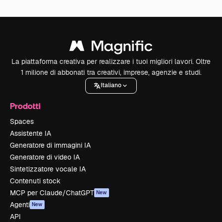
La piattaforma creativa per realizzare i tuoi migliori lavori. Oltre
1 milione di abbonati tra creativi, imprese, agenzie e studi.
Italiano
Prodotti
Spaces
Assistente IA
Generatore di immagini IA
Generatore di video IA
Sintetizzatore vocale IA
Contenuti stock
MCP per Claude/ChatGPT
New
Agenti
New
API