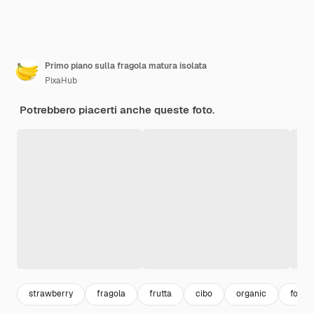
Primo piano sulla fragola matura isolata
PixaHub
Potrebbero piacerti anche queste foto.
strawberry
fragola
frutta
cibo
organic
food