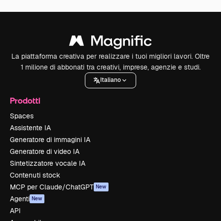
La piattaforma creativa per realizzare i tuoi migliori lavori. Oltre
1 milione di abbonati tra creativi, imprese, agenzie e studi.
Italiano
Prodotti
Spaces
Assistente IA
Generatore di immagini IA
Generatore di video IA
Sintetizzatore vocale IA
Contenuti stock
MCP per Claude/ChatGPT
New
Agenti
New
API