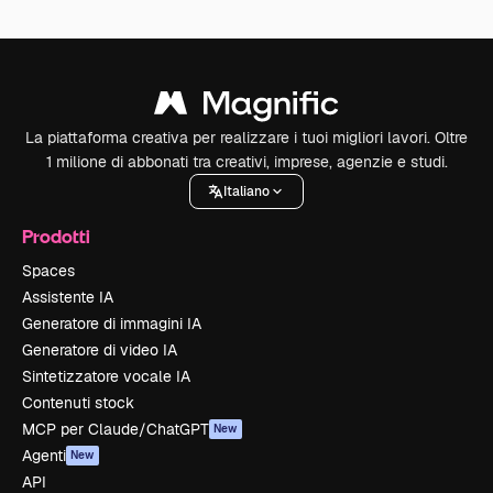
La piattaforma creativa per realizzare i tuoi migliori lavori. Oltre
1 milione di abbonati tra creativi, imprese, agenzie e studi.
Italiano
Prodotti
Spaces
Assistente IA
Generatore di immagini IA
Generatore di video IA
Sintetizzatore vocale IA
Contenuti stock
MCP per Claude/ChatGPT
New
Agenti
New
API