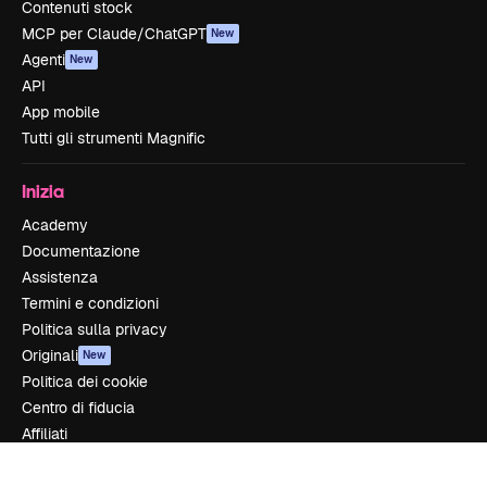
Contenuti stock
MCP per Claude/ChatGPT
New
Agenti
New
API
App mobile
Tutti gli strumenti Magnific
Inizia
Academy
Documentazione
Assistenza
Termini e condizioni
Politica sulla privacy
Originali
New
Politica dei cookie
Centro di fiducia
Affiliati
Aziende