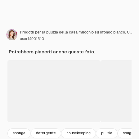
Prodotti per la pulizia della casa mucchio su sfondo bianco. Concetto di pulizia, prodotti per la pulizia.
user14901510
Potrebbero piacerti anche queste foto.
sponge
detergente
housekeeping
pulizie
spugna