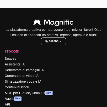
La piattaforma creativa per realizzare i tuoi migliori lavori. Oltre
1 milione di abbonati tra creativi, imprese, agenzie e studi.
Italiano
Prodotti
Spaces
Assistente IA
Generatore di immagini IA
Generatore di video IA
Sintetizzatore vocale IA
Contenuti stock
MCP per Claude/ChatGPT
New
Agenti
New
API