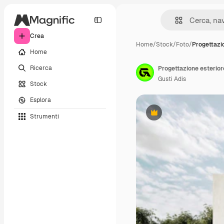
Crea
Home
/
Stock
/
Foto
/
Progettazi
Home
Ricerca
Gusti Adis
Stock
Esplora
Strumenti
Premium