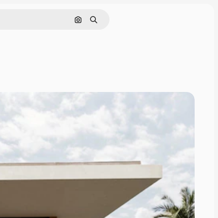
Cerca per immagine
Ricerca