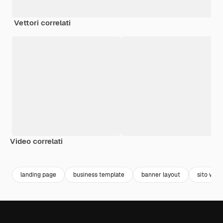
Vettori correlati
Video correlati
Premium
Premium
Premium
Premium
landing page
business template
banner layout
sito web