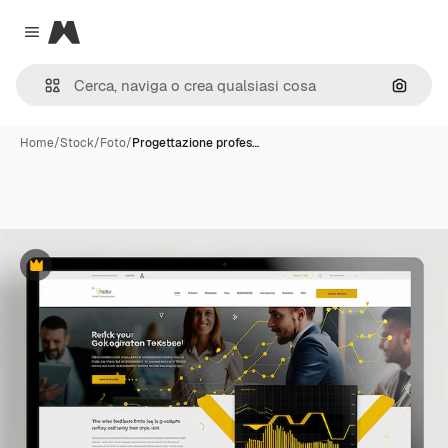
Magnific
Close menu
Cerca 
Home
/
Stock
/
Foto
/
Progettazione profes…
Premium