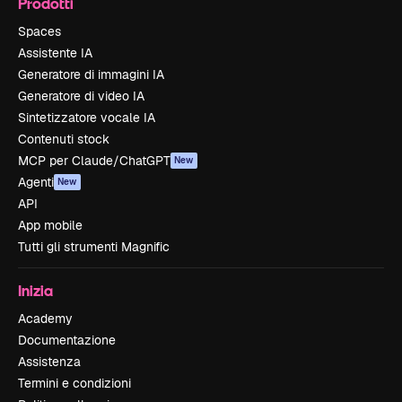
Prodotti
Spaces
Assistente IA
Generatore di immagini IA
Generatore di video IA
Sintetizzatore vocale IA
Contenuti stock
MCP per Claude/ChatGPT
New
Agenti
New
API
App mobile
Tutti gli strumenti Magnific
Inizia
Academy
Documentazione
Assistenza
Termini e condizioni