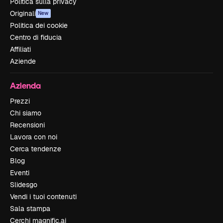
Politica sulla privacy
Originali
New
Politica dei cookie
Centro di fiducia
Affiliati
Aziende
Azienda
Prezzi
Chi siamo
Recensioni
Lavora con noi
Cerca tendenze
Blog
Eventi
Slidesgo
Vendi i tuoi contenuti
Sala stampa
Cerchi magnific.ai