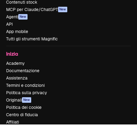
Contenuti stock
MCP per Claude/ChatGPT
New
Agenti
New
API
App mobile
Tutti gli strumenti Magnific
Inizia
Academy
Documentazione
Assistenza
Termini e condizioni
Politica sulla privacy
Originali
New
Politica dei cookie
Centro di fiducia
Affiliati
Aziende