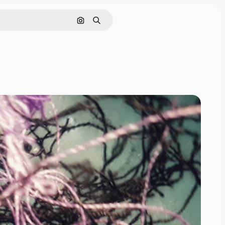
Cerca per immagine
Ricerca