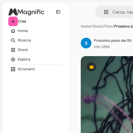
Crea
Home
/
Stock
/
Foto
/
Prossimo pi
Home
Ricerca
Prossimo piano dei fili
info-1256
Stock
Esplora
Strumenti
Premium