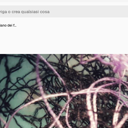
ano dei f…