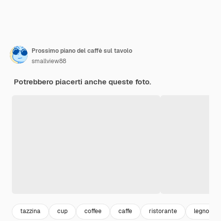
Prossimo piano del caffè sul tavolo
smallview88
Potrebbero piacerti anche queste foto.
tazzina
cup
coffee
caffe
ristorante
legno ma