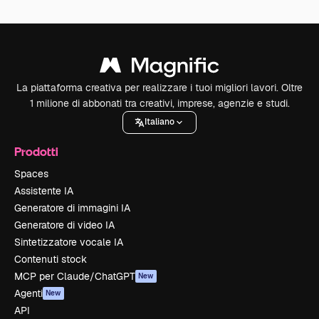
La piattaforma creativa per realizzare i tuoi migliori lavori. Oltre
1 milione di abbonati tra creativi, imprese, agenzie e studi.
Italiano
Prodotti
Spaces
Assistente IA
Generatore di immagini IA
Generatore di video IA
Sintetizzatore vocale IA
Contenuti stock
MCP per Claude/ChatGPT
New
Agenti
New
API