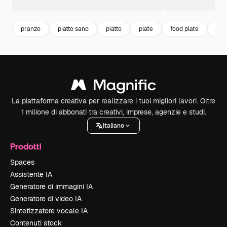
pranzo
piatto sano
piatto
plate
food plate
frit
La piattaforma creativa per realizzare i tuoi migliori lavori. Oltre
1 milione di abbonati tra creativi, imprese, agenzie e studi.
Italiano
Prodotti
Spaces
Assistente IA
Generatore di immagini IA
Generatore di video IA
Sintetizzatore vocale IA
Contenuti stock