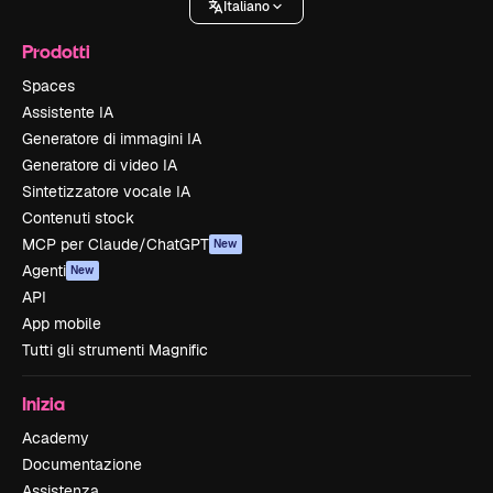
Italiano
Prodotti
Spaces
Assistente IA
Generatore di immagini IA
Generatore di video IA
Sintetizzatore vocale IA
Contenuti stock
MCP per Claude/ChatGPT
New
Agenti
New
API
App mobile
Tutti gli strumenti Magnific
Inizia
Academy
Documentazione
Assistenza