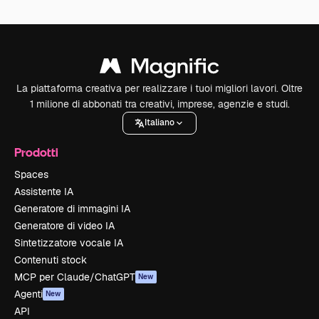
La piattaforma creativa per realizzare i tuoi migliori lavori. Oltre
1 milione di abbonati tra creativi, imprese, agenzie e studi.
Italiano
Prodotti
Spaces
Assistente IA
Generatore di immagini IA
Generatore di video IA
Sintetizzatore vocale IA
Contenuti stock
MCP per Claude/ChatGPT
New
Agenti
New
API