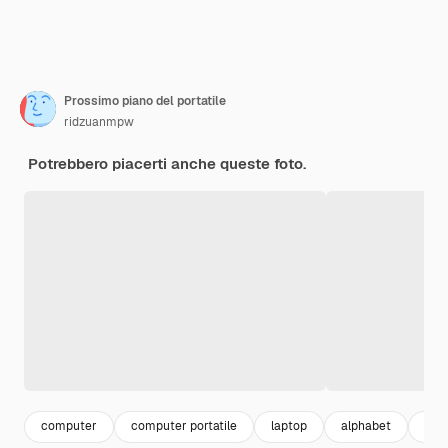
Prossimo piano del portatile
ridzuanmpw
Potrebbero piacerti anche queste foto.
computer
computer portatile
laptop
alphabet
alf