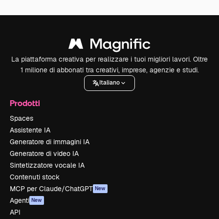
La piattaforma creativa per realizzare i tuoi migliori lavori. Oltre
1 milione di abbonati tra creativi, imprese, agenzie e studi.
Italiano
Prodotti
Spaces
Assistente IA
Generatore di immagini IA
Generatore di video IA
Sintetizzatore vocale IA
Contenuti stock
MCP per Claude/ChatGPT
New
Agenti
New
API